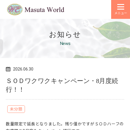
メニュー
お知らせ
News
2026.06.30
ＳＯＤワクワクキャンペーン・8月度続
行！！
未分類
数量限定で延長となりました。残り僅かですがＳＯＤハーフの