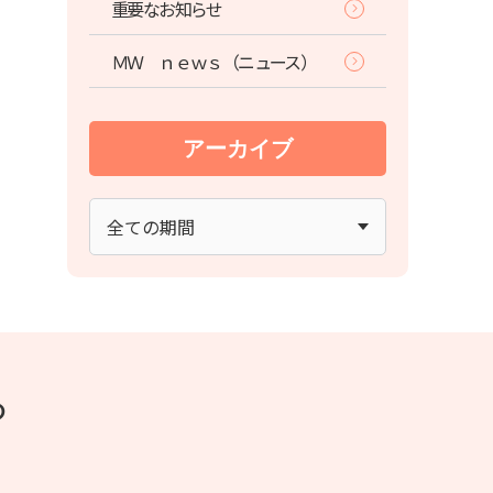
重要なお知らせ
ＭＷ ｎｅｗｓ（ニュース）
アーカイブ
ら