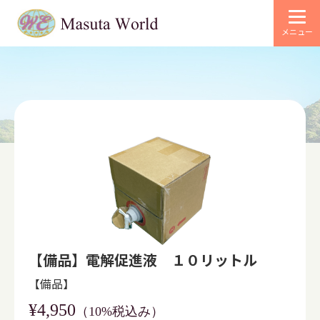
メニュー
【備品】電解促進液 １０リットル
【備品】
¥4,950
（10%税込み）